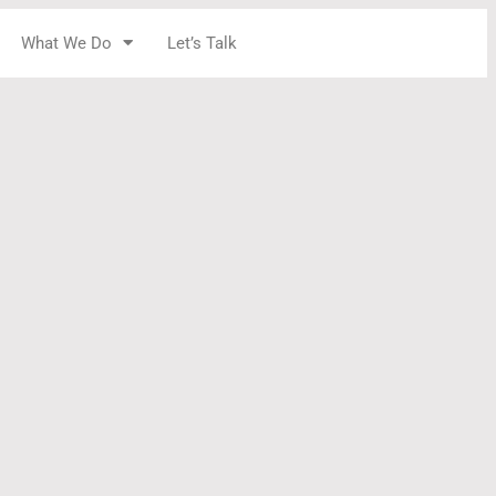
What We Do
Let’s Talk