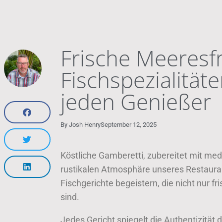
Frische Meeresf
Fischspezialitäte
jeden Genießer
By
Josh Henry
September 12, 2025
Köstliche Gamberetti, zubereitet mit med
rustikalen Atmosphäre unseres Restaurant
Fischgerichte begeistern, die nicht nur fr
sind.
Jedes Gericht spiegelt die Authentizität 