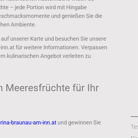
hte – jede Portion wird mit Hingabe
 Geschmacksmomente und genießen Sie die
chen Ambiente.
e auf unserer Karte und besuchen Sie unsere
inn.at für weitere Informationen. Verpassen
rem kulinarischen Angebot verleiten zu
 Meeresfrüchte für Ihr
arina-braunau-am-inn.at
und gewinnen Sie
Te