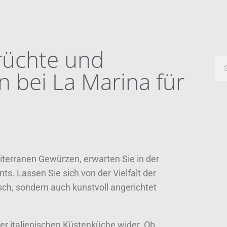
rüchte und
n bei La Marina für
iterranen Gewürzen, erwarten Sie in der
s. Lassen Sie sich von der Vielfalt der
isch, sondern auch kunstvoll angerichtet
der italienischen Küstenküche wider. Ob