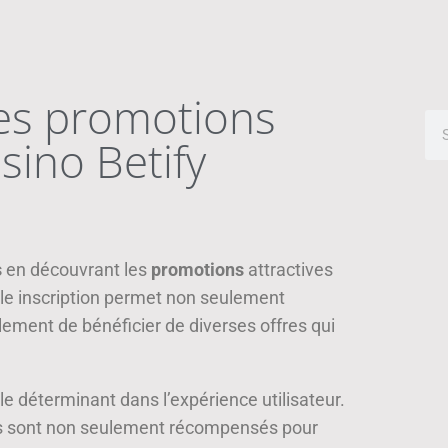
es promotions
sino Betify
s
en découvrant les
promotions
attractives
le inscription permet non seulement
lement de bénéficier de diverses offres qui
le déterminant dans l’expérience utilisateur.
res sont non seulement récompensés pour