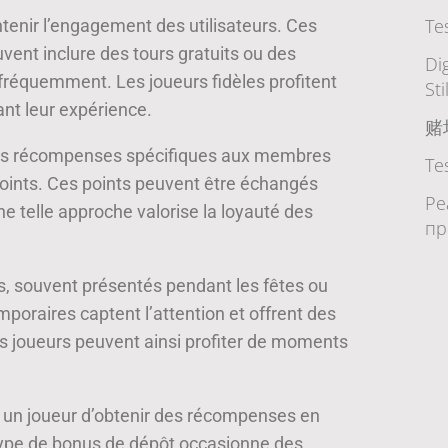
Te
tenir l’engagement des utilisateurs. Ces
ent inclure des tours gratuits ou des
Di
r fréquemment. Les joueurs fidèles profitent
Sti
nt leur expérience.
赌
des récompenses spécifiques aux membres
Te
points. Ces points peuvent être échangés
Ре
ne telle approche valorise la loyauté des
пр
s, souvent présentés pendant les fêtes ou
poraires captent l’attention et offrent des
s joueurs peuvent ainsi profiter de moments
à un joueur d’obtenir des récompenses en
ype de bonus de dépôt occasionne des