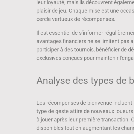
leur loyauté, mais ils découvrent égalem
plaisir de jeu. Chaque mise est une occas
cercle vertueux de récompenses.
Il est essentiel de s’informer régulièreme
avantages financiers ne se limitent pas 
participer à des tournois, bénéficier de d
exclusives conçues pour maintenir l’eng
Analyse des types de b
Les récompenses de bienvenue incluent 
type de geste attire de nouveaux joueurs
à jouer après leur première transaction. 
disponibles tout en augmentant les chan