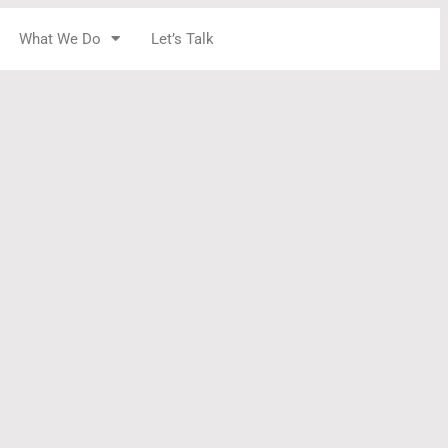
What We Do
Let’s Talk