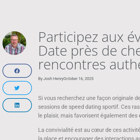
Participez aux 
Date près de ch
rencontres auth
By
Josh Henry
October 16, 2025
Si vous recherchez une façon originale de
sessions de speed dating sportif. Ces r
le plaisir, mais favorisent également des
La convivialité est au cœur de ces activ
la glace et encourager des interactions a