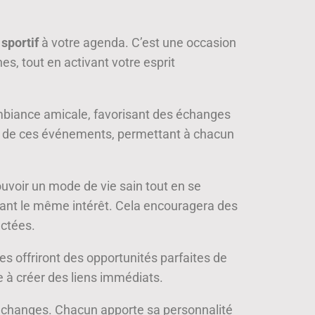
sportif
à votre agenda. C’est une occasion
es, tout en activant votre esprit
mbiance amicale, favorisant des échanges
ur de ces événements, permettant à chacun
uvoir un mode de vie sain tout en se
nt le même intérêt. Cela encouragera des
actées.
s offriront des opportunités parfaites de
e à créer des liens immédiats.
s échanges. Chacun apporte sa personnalité