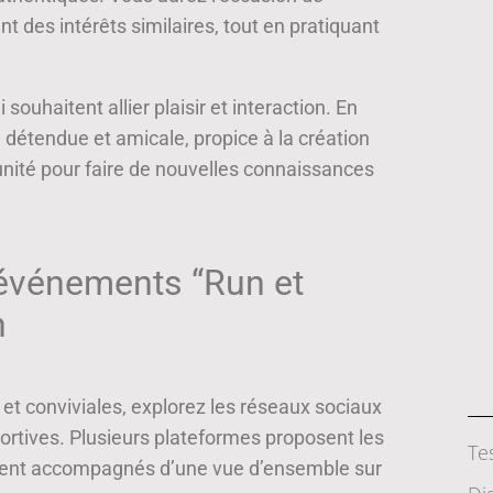
t des intérêts similaires, tout en pratiquant
ouhaitent allier plaisir et interaction. En
 détendue et amicale, propice à la création
unité pour faire de nouvelles connaissances
événements “Run et
n
et conviviales, explorez les réseaux sociaux
ortives. Plusieurs plateformes proposent les
Te
vent accompagnés d’une vue d’ensemble sur