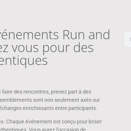
événements Run and
ez vous pour des
entiques
 faire des rencontres, prenez part à des
assemblements sont non seulement axés sur
 échanges enrichissants entre participants.
ités. Chaque événement est conçu pour briser
uthentiques. Vous aurez l’occasion de