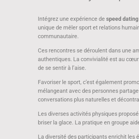
Intégrez une expérience de
speed dating 
unique de mêler sport et relations humain
communautaire.
Ces rencontres se déroulent dans une a
authentiques. La convivialité est au cœ
de se sentir à l’aise.
Favoriser le sport, c’est également promo
mélangeant avec des personnes partagea
conversations plus naturelles et décontr
Les diverses activités physiques proposée
briser la glace. La pratique en groupe aid
La diversité des participants enrichit le