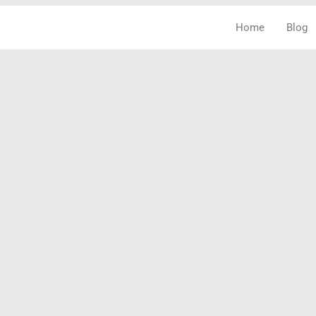
Home
Blog