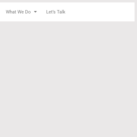
What We Do
Let’s Talk