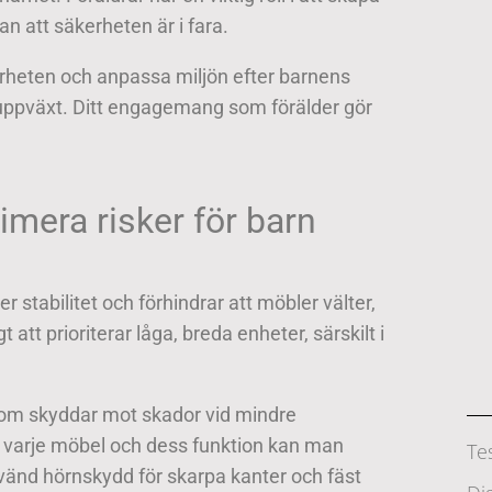
n att säkerheten är i fara.
eten och anpassa miljön efter barnens
g uppväxt. Ditt engagemang som förälder gör
mera risker för barn
 stabilitet och förhindrar att möbler välter,
t att prioriterar låga, breda enheter, särskilt i
 som skyddar mot skador vid mindre
 varje möbel och dess funktion kan man
Te
vänd hörnskydd för skarpa kanter och fäst