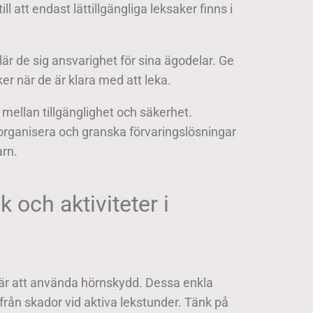
l att endast lättillgängliga leksaker finns i
är de sig ansvarighet för sina ägodelar. Ge
er när de är klara med att leka.
s mellan tillgänglighet och säkerhet.
 oorganisera och granska förvaringslösningar
arn.
k och aktiviteter i
 är att använda hörnskydd. Dessa enkla
från skador vid aktiva lekstunder. Tänk på