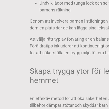
Undvik lådor med tunga lock och se til
barnens räkning.
Genom att involvera barnen i städningen l
dem en plats där de kan lägga sina leksak
Att välja rätt typ av förvaring är en balan
Föräldratips inkluderar att kontinuerligt
för att säkerställa en trygg miljö för era b
Skapa trygga ytor för le
hemmet
En effektiv metod för att öka säkerheten
tillbehör dämpar stötar och skyddar barn 