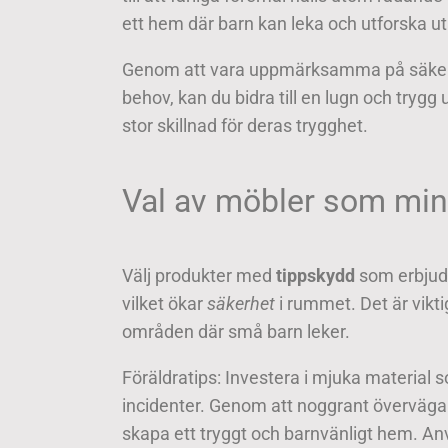
ett hem där barn kan leka och utforska uta
Genom att vara uppmärksamma på säkerh
behov, kan du bidra till en lugn och tryg
stor skillnad för deras trygghet.
Val av möbler som mini
Välj produkter med
tippskydd
som erbjuder
vilket ökar
säkerhet
i rummet. Det är viktig
områden där små barn leker.
Föräldratips: Investera i mjuka material
incidenter. Genom att noggrant överväga
skapa ett tryggt och barnvänligt hem. An