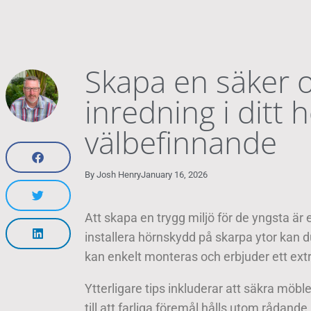
Skapa en säker 
inredning i ditt
välbefinnande
By
Josh Henry
January 16, 2026
Att skapa en trygg miljö för de yngsta är
installera hörnskydd på skarpa ytor kan 
kan enkelt monteras och erbjuder ett extr
Ytterligare tips inkluderar att säkra möb
till att farliga föremål hålls utom rådande 