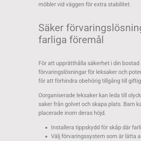
möbler vid väggen för extra stabilitet.
Säker förvaringslösnin
farliga föremål
För att upprätthålla säkerhet i din bostad
förvaringslösningar för leksaker och poten
för att förhindra obehörig tillgång till gif
Oorganiserade leksaker kan leda till olyck
saker från golvet och skapa plats. Barn k
placerade inom deras höjd.
Installera tippskydd för skåp där far
Välj förvaringssystem som är lätta a