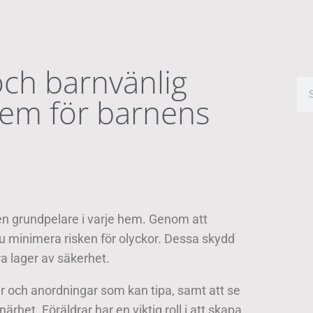
och barnvänlig
 hem för barnens
 en grundpelare i varje hem. Genom att
du minimera risken för olyckor. Dessa skydd
a lager av säkerhet.
ler och anordningar som kan tipa, samt att se
närhet. Föräldrar har en viktig roll i att skapa