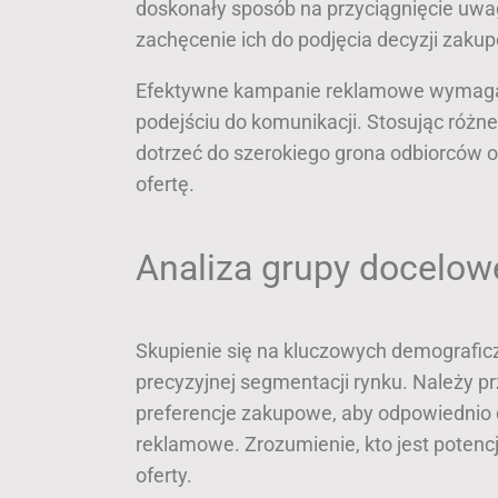
doskonały sposób na przyciągnięcie uwa
zachęcenie ich do podjęcia decyzji zaku
Efektywne kampanie reklamowe wymagają
podejściu do komunikacji. Stosując różne
dotrzeć do szerokiego grona odbiorców 
ofertę.
Analiza grupy docelowe
Skupienie się na kluczowych demografi
precyzyjnej segmentacji rynku. Należy pr
preferencje zakupowe, aby odpowiednio
reklamowe. Zrozumienie, kto jest potenc
oferty.