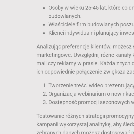
Osoby w wieku 25-45 lat, które co d
budowlanych.
Właściciele firm budowlanych pos
Klienci indywidualni planujący inw
Analizując preferencje klientów, możes
marketingowe. Uwzględnij różne kanały 
mail czy reklamy w prasie. Każda z tych d
ich odpowiednie połączenie zwiększa zas
Tworzenie treści wideo prezentując
Organizacja webinarium o nowinkac
Dostępność promocji sezonowych w 
Testowanie różnych strategii promocyjny
kampanii wykorzystaj analitykę, aby śledz
zebranych danych możesz dostosować pr