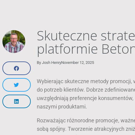
Skuteczne strat
platformie Beto
By
Josh Henry
November 12, 2025
Wybierając skuteczne metody promocji, 
do potrzeb klientów. Dobrze zdefiniowa
uwzględniają preferencje konsumentów,
naszymi produktami.
Rozważając różnorodne promocje, ważne j
sobą spójny. Tworzenie atrakcyjnych zni