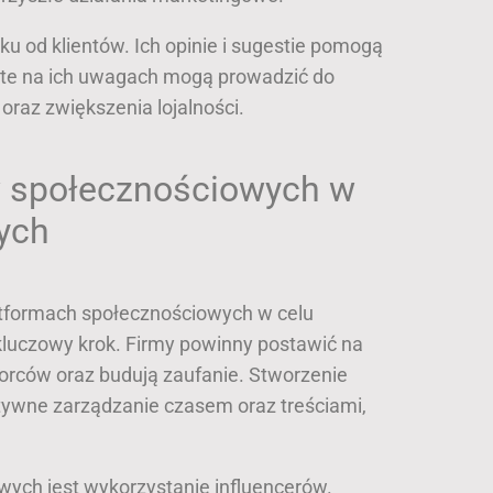
u od klientów. Ich opinie i sugestie pomogą
rte na ich uwagach mogą prowadzić do
raz zwiększenia lojalności.
 społecznościowych w
ych
tformach społecznościowych w celu
kluczowy krok. Firmy powinny postawić na
iorców oraz budują zaufanie. Stworzenie
wne zarządzanie czasem oraz treściami,
ch jest wykorzystanie influencerów.