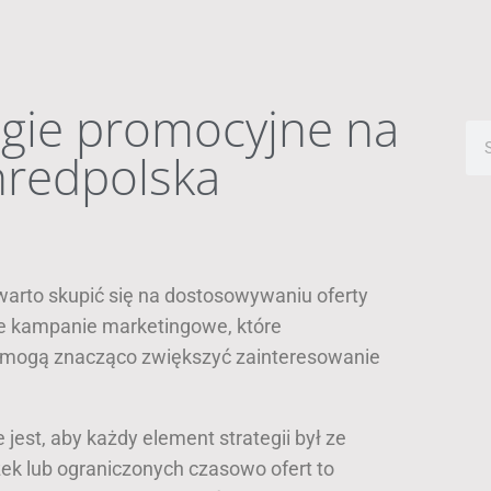
egie promocyjne na
nredpolska
warto skupić się na dostosowywaniu oferty
ne kampanie marketingowe, które
 mogą znacząco zwiększyć zainteresowanie
est, aby każdy element strategii był ze
żek lub ograniczonych czasowo ofert to