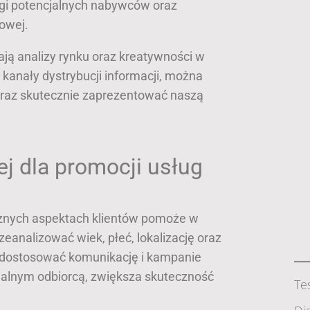
gi potencjalnych nabywców oraz
powej.
 analizy rynku oraz kreatywności w
 kanały dystrybucji informacji, można
oraz skutecznie zaprezentować naszą
j dla promocji usług
cznych aspektach klientów pomoże w
zeanalizować wiek, płeć, lokalizację oraz
 dostosować komunikację i kampanie
jalnym odbiorcą, zwiększa skuteczność
Te