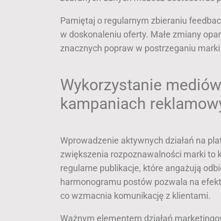
Pamiętaj o regularnym zbieraniu feedback
w doskonaleniu oferty. Małe zmiany opa
znacznych popraw w postrzeganiu marki o
Wykorzystanie mediów
kampaniach reklamow
Wprowadzenie aktywnych działań na pla
zwiększenia rozpoznawalności marki to 
regularne publikacje, które angażują odb
harmonogramu postów pozwala na efekty
co wzmacnia komunikację z klientami.
Ważnym elementem działań marketingowy