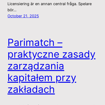
Licensiering är en annan central fråga. Spelare
bör…
October 21, 2025
Parimatch –
praktyczne zasady
zarządzania
kapitałem przy
zakładach