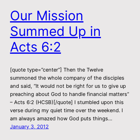
Our Mission
Summed Up in
Acts 6:2
[quote type=”center”] Then the Twelve
summoned the whole company of the disciples
and said, “It would not be right for us to give up
preaching about God to handle financial matters”
– Acts 6:2 (HCSB)[/quote] I stumbled upon this
verse during my quiet time over the weekend. I
am always amazed how God puts things…
January 3, 2012