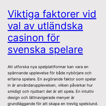
Viktiga faktorer vid
val av utländska
casinon för
svenska spelare
Att utforska nya spelplattformar kan vara en
spännande upplevelse för både nybörjare och
erfarna spelare. En avgörande faktor som spelar
in är användarupplevelsen, vilken påverkar hur
smidigt och njutbart det är att spela. En intuitiv
design och lättnavigerade menyer är
grundläggande för att skapa en trevlig spelstund.