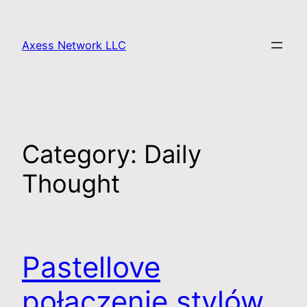
Axess Network LLC
Category:
Daily
Thought
Pastellove
połączenie stylów