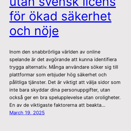
utan svensk licens
för ökad säkerhet
och nöje
Inom den snabbrörliga världen av online
spelande är det avgörande att kunna identifiera
trygga alternativ. Många användare söker sig till
plattformar som erbjuder hög säkerhet och
pålitliga tjänster. Det är viktigt att välja sidor som
inte bara skyddar dina personuppgifter, utan
också ger en bra spelupplevelse utan oroligheter.
En av de viktigaste faktorerna att beakta…
March 19, 2025