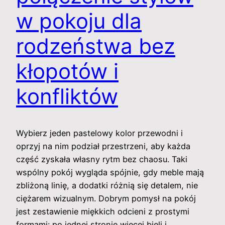
w pokoju dla
rodzeństwa bez
kłopotów i
konfliktów
Wybierz jeden pastelowy kolor przewodni i
oprzyj na nim podział przestrzeni, aby każda
część zyskała własny rytm bez chaosu. Taki
wspólny pokój wygląda spójnie, gdy meble mają
zbliżoną linię, a dodatki różnią się detalem, nie
ciężarem wizualnym. Dobrym pomysł na pokój
jest zestawienie miękkich odcieni z prostymi
formami: po jednej stronie więcej bieli i