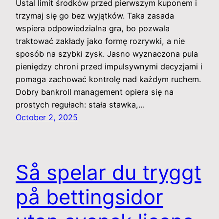
Ustal limit środków przed pierwszym kuponem i
trzymaj się go bez wyjątków. Taka zasada
wspiera odpowiedzialna gra, bo pozwala
traktować zakłady jako formę rozrywki, a nie
sposób na szybki zysk. Jasno wyznaczona pula
pieniędzy chroni przed impulsywnymi decyzjami i
pomaga zachować kontrolę nad każdym ruchem.
Dobry bankroll management opiera się na
prostych regułach: stała stawka,…
October 2, 2025
Så spelar du tryggt
på bettingsidor